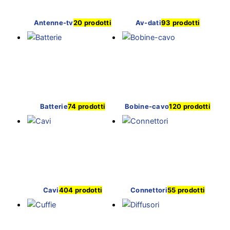
Antenne-tv
20 prodotti
Av-dati
93 prodotti
Batterie
74 prodotti
Bobine-cavo
120 prodotti
Cavi
404 prodotti
Connettori
55 prodotti