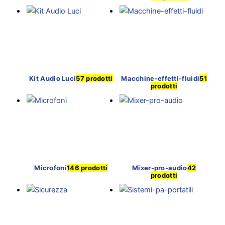
Kit Audio Luci
57 prodotti
Macchine-effetti-fluidi
51
prodotti
Microfoni
146 prodotti
Mixer-pro-audio
42
prodotti