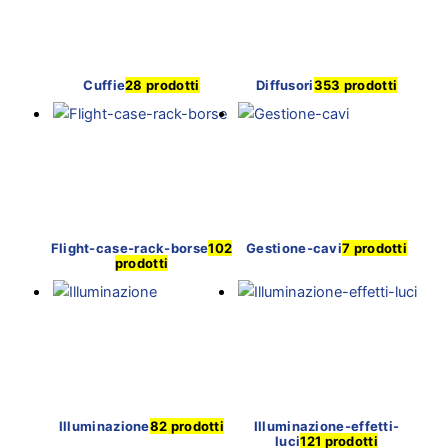
Cuffie
28 prodotti
Diffusori
353 prodotti
Flight-case-rack-borse
102
Gestione-cavi
7 prodotti
prodotti
Illuminazione
82 prodotti
Illuminazione-effetti-
luci
121 prodotti