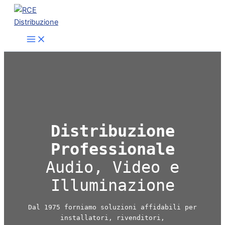
Vai
al
contenuto
Distribuzione
Professionale
Audio, Video e
Illuminazione
Dal 1975 forniamo soluzioni affidabili per
installatori, rivenditori,