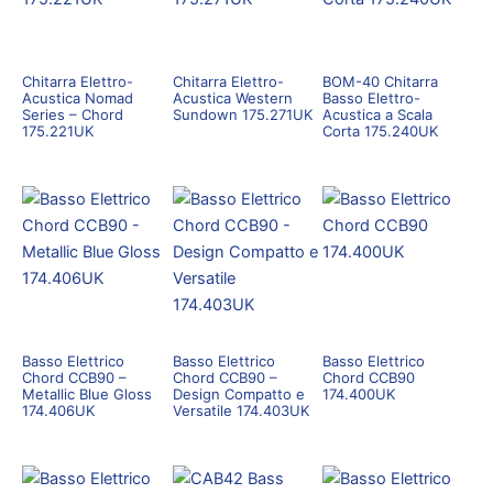
Chitarra Elettro-
Chitarra Elettro-
BOM-40 Chitarra
Acustica Nomad
Acustica Western
Basso Elettro-
Series – Chord
Sundown 175.271UK
Acustica a Scala
175.221UK
Corta 175.240UK
Basso Elettrico
Basso Elettrico
Basso Elettrico
Chord CCB90 –
Chord CCB90 –
Chord CCB90
Metallic Blue Gloss
Design Compatto e
174.400UK
174.406UK
Versatile 174.403UK