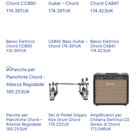
Basso Elettrico
CAB42 Bass Guitar –
Basso Elettrico
Chord CCB90
Chord 174.391UK
Chord CAB41
174.397UK
174.423UK
Panche per
Set di Pedali Doppio
Amplificatori per
Pianoforte Chord –
Kick Drum Chord
Chitarra Elettrica CG
Altezza Regolabile
176.222UK
Series di Chord
180.253UK
173.046UK