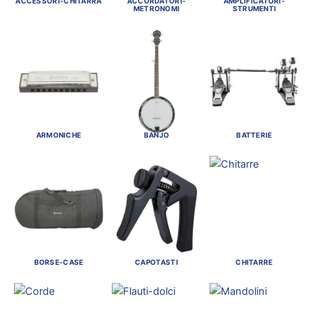
ACCESSORI-CHITARRA
ACCORDATORI-
AMPLIFICATORI-
METRONOMI
STRUMENTI
ARMONICHE
BANJO
BATTERIE
BORSE-CASE
CAPOTASTI
CHITARRE