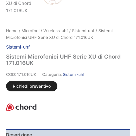
Home
/
Microfoni
/
Wireless-uhf
/
Sistemi-uhf
/ Sistemi
Microfonici UHF Serie XU di Chord 171.016UK
Sistemi-uhf
Sistemi Microfonici UHF Serie XU di Chord
171.016UK
COD:
171.016UK
Categoria:
Sistemi-uhf
Richiedi preventivo
Descrizione