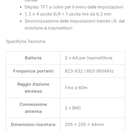
Display TFT a colori per il menu delle impostazioni
1, 2 o 4 uscite XLR + 1 uscita mix da 6,3 mm
Sincronizzazione delle impostazioni tramite I.R. dal
ricevitore ai trasmettitori
Specifiche Tecniche
Batterie
2 x AA per trasmettitore
Frequenze portanti
823-832 / 863-865MHz
Raggio d’azione
Fino a 60m
wireless
Connessione
2 x BNC
antenna
Dimensioni ricevitore
205 x 205 x 44mm