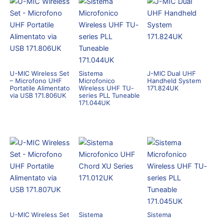
U-MIC Wireless Set
Sistema
J-MIC Dual UHF
– Microfono UHF
Microfonico
Handheld System
Portatile Alimentato
Wireless UHF TU-
171.824UK
via USB 171.806UK
series PLL Tuneable
171.044UK
U-MIC Wireless Set
Sistema
Sistema