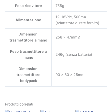
Peso ricevitore
755g
12-18Vdc, 500mA
Alimentazione
(adattatore di rete fornito)
Dimensioni
258 x 47mmØ
trasmettitore a mano
Peso trasmettitore a
246g (senza batteria)
mano
Dimensioni
trasmettitore
90 x 60 x 25mm
bodypack
Prodotti correlati