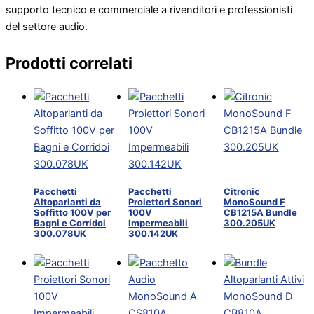
supporto tecnico e commerciale a rivenditori e professionisti
del settore audio.
Prodotti correlati
Pacchetti
Pacchetti
Citronic
Altoparlanti da
Proiettori Sonori
MonoSound F
Soffitto 100V per
100V
CB1215A Bundle
Bagni e Corridoi
Impermeabili
300.205UK
300.078UK
300.142UK