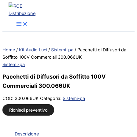
Vai
al
contenuto
Home
/
Kit Audio Luci
/
Sistemi-pa
/ Pacchetti di Diffusori da
Soffitto 100V Commerciali 300.066UK
Sistemi-pa
Pacchetti di Diffusori da Soffitto 100V
Commerciali 300.066UK
COD:
300.066UK
Categoria:
Sistemi-pa
Richiedi preventivo
Descrizione