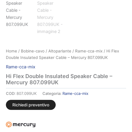
Home
/
Bobine-cavo
/
Altoparlante
/
Rame-cca-mix
/ Hi Flex
Double Insulated Speaker Cable – Mercury 807.099UK
Rame-cca-mix
Hi Flex Double Insulated Speaker Cable –
Mercury 807.099UK
COD:
807.099UK
Categoria:
Rame-cca-mix
Richiedi preventivo