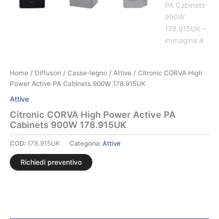
Home
/
Diffusori
/
Casse-legno
/
Attive
/ Citronic CORVA High
Power Active PA Cabinets 900W 178.915UK
Attive
Citronic CORVA High Power Active PA
Cabinets 900W 178.915UK
COD:
178.915UK
Categoria:
Attive
Richiedi preventivo