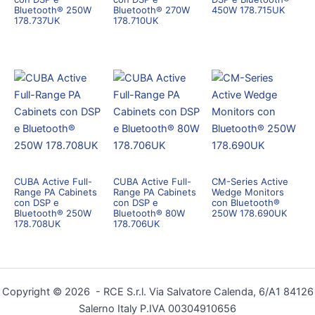
Bluetooth® 250W
Bluetooth® 270W
450W 178.715UK
178.737UK
178.710UK
CUBA Active Full-
CUBA Active Full-
CM-Series Active
Range PA Cabinets
Range PA Cabinets
Wedge Monitors
con DSP e
con DSP e
con Bluetooth®
Bluetooth® 250W
Bluetooth® 80W
250W 178.690UK
178.708UK
178.706UK
Copyright © 2026 - RCE S.r.l. Via Salvatore Calenda, 6/A1 84126
Salerno Italy P.IVA 00304910656