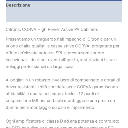
Descrizione
Brand
Citronic CORVA High Power Active PA Cabinets
Presentiamo un traguardo nell’impegno di Citronic per un
suono di alta qualità: le casse attive CORVA, progettate per
offrire un’elevata potenza SPL e prestazioni sonore
eccezionali. Ideali per eventi all’aperto, installazioni fisse e
noleggi professionali su larga scala.
Alloggiati in un robusto involucro di compensato e dotati di
driver resistenti, i diffusori della serie CORVA garantiscono
affidabilità e durata nel tempo. Inclusi 12 punti di
sospensione M8 per un facile montaggio e una presa da
35mm per il montaggio su palo e impilamento.
Ogni amplificatore di classe D ad alta potenza è controllato
da DSP, con display a colori per un rapido accesso a EQ,