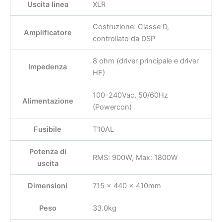
Uscita linea
XLR
Costruzione: Classe D,
Amplificatore
controllato da DSP
8 ohm (driver principale e driver
Impedenza
HF)
100-240Vac, 50/60Hz
Alimentazione
(Powercon)
Fusibile
T10AL
Potenza di
RMS: 900W, Max: 1800W
uscita
Dimensioni
715 x 440 x 410mm
Peso
33.0kg