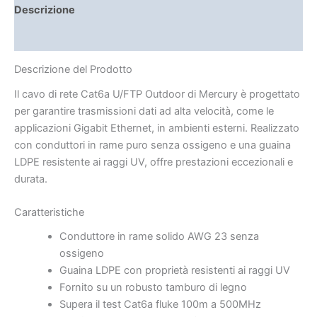
Descrizione
Brand
Descrizione del Prodotto
Il cavo di rete Cat6a U/FTP Outdoor di Mercury è progettato
per garantire trasmissioni dati ad alta velocità, come le
applicazioni Gigabit Ethernet, in ambienti esterni. Realizzato
con conduttori in rame puro senza ossigeno e una guaina
LDPE resistente ai raggi UV, offre prestazioni eccezionali e
durata.
Caratteristiche
Conduttore in rame solido AWG 23 senza
ossigeno
Guaina LDPE con proprietà resistenti ai raggi UV
Fornito su un robusto tamburo di legno
Supera il test Cat6a fluke 100m a 500MHz