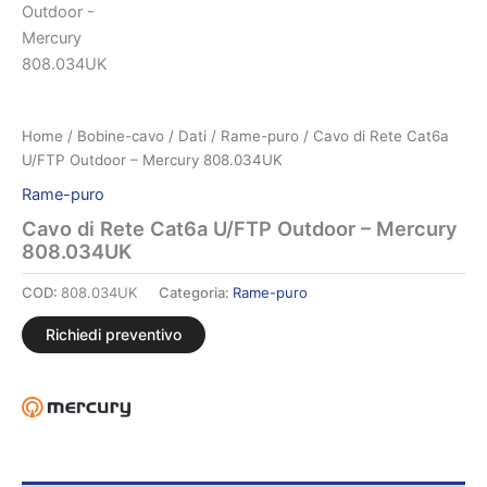
Home
/
Bobine-cavo
/
Dati
/
Rame-puro
/ Cavo di Rete Cat6a
U/FTP Outdoor – Mercury 808.034UK
Rame-puro
Cavo di Rete Cat6a U/FTP Outdoor – Mercury
808.034UK
COD:
808.034UK
Categoria:
Rame-puro
Richiedi preventivo