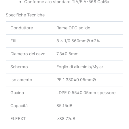
Conforme allo standard TIA/EIA-568 Cat6a
Specifiche Tecniche
Conduttore
Rame OFC solido
Fili
8 x 1/0.560mmØ ±2%
Diametro del cavo
7.3±0.5mm
Schermo
Foglio di alluminio/Mylar
Isolamento
PE 1.330±0.05mmØ
Guaina
LDPE 0.55±0.05mm spessore
Capacità
85.15dB
ELFEXT
>88.77dB