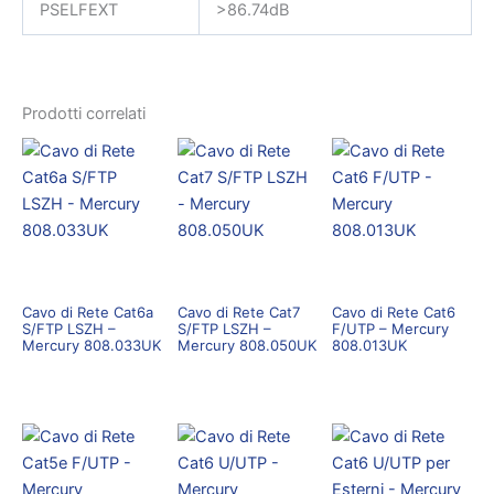
PSELFEXT
>86.74dB
Prodotti correlati
Cavo di Rete Cat6a
Cavo di Rete Cat7
Cavo di Rete Cat6
S/FTP LSZH –
S/FTP LSZH –
F/UTP – Mercury
Mercury 808.033UK
Mercury 808.050UK
808.013UK