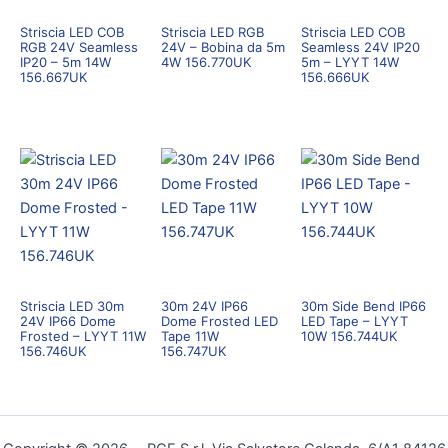
Striscia LED COB
Striscia LED RGB
Striscia LED COB
RGB 24V Seamless
24V – Bobina da 5m
Seamless 24V IP20
IP20 – 5m 14W
4W 156.770UK
5m – LYYT 14W
156.667UK
156.666UK
Striscia LED 30m
30m 24V IP66
30m Side Bend IP66
24V IP66 Dome
Dome Frosted LED
LED Tape – LYYT
Frosted – LYYT 11W
Tape 11W
10W 156.744UK
156.746UK
156.747UK