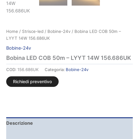
Home
/
Strisce-led
/
Bobine-24v
/ Bobina LED COB 50m –
LYYT 14W 156.686UK
Bobine-24v
Bobina LED COB 50m – LYYT 14W 156.686UK
COD:
156.686UK
Categoria:
Bobine-24v
Richiedi preventivo
Descrizione
Brand