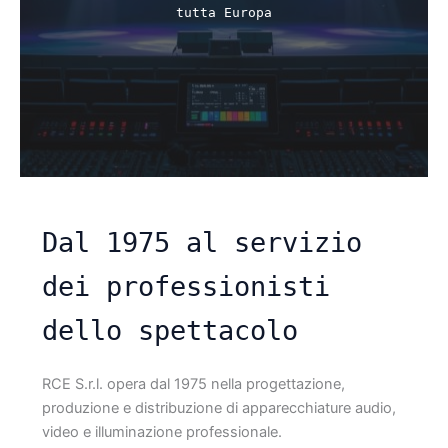
tutta Europa
Dal 1975 al servizio
dei professionisti
dello spettacolo
RCE S.r.l. opera dal 1975 nella progettazione,
produzione e distribuzione di apparecchiature audio,
video e illuminazione professionale.